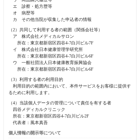
エ 診察・処方歴等
オ 病歴等
カ その他当院が収集した申込者の情報
（2）共同して利用する者の範囲（関係会社等）
ア 株式会社メディカルサロン
所在：東京都新宿区四谷4-7白川ビル7F
イ 株式会社日本健康管理学研究所
所在：東京都新宿区四谷4-7白川ビル6F
ウ 一般社団法人日本健康教育振興協会
所在：東京都新宿区四谷4-7白川ビル6F
（3）利用する者の利用目的
利用目的の範囲内において、本件サービスをお客様に提供す
るために利用します。
（4）当該個人データの管理について責任を有する者
四谷メディカルクリニック
所在：東京都新宿区四谷4-7白川ビル2F
代表者：風本真吾
個人情報の開示等について