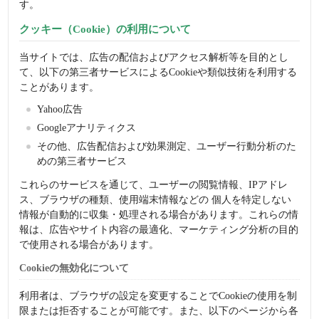
す。
クッキー（Cookie）の利用について
当サイトでは、広告の配信およびアクセス解析等を目的とし
て、以下の第三者サービスによるCookieや類似技術を利用する
ことがあります。
Yahoo広告
Googleアナリティクス
その他、広告配信および効果測定、ユーザー行動分析のた
めの第三者サービス
これらのサービスを通じて、ユーザーの閲覧情報、IPアドレ
ス、ブラウザの種類、使用端末情報などの 個人を特定しない
情報が自動的に収集・処理される場合があります。これらの情
報は、広告やサイト内容の最適化、マーケティング分析の目的
で使用される場合があります。
Cookieの無効化について
利用者は、ブラウザの設定を変更することでCookieの使用を制
限または拒否することが可能です。また、以下のページから各