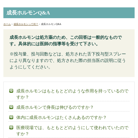
成長ホルモンQ&A
ホーム
>
成長ホルモンって何？
> 成長ホルモンQ&A
成長ホルモンは処方薬のため、この回答は一般的なもので
す。具体的には医師の指導等を受けて下さい。
※投与量、投与回数などは、処方された舌下投与型スプレー
により異なりますので、処方された際の担当医の説明に従う
ようにしてください。
成長ホルモンはもともとどのような作用を持っているので
すか？
成長ホルモンで身長は伸びるのですか？
体内に成長ホルモンはたくさんあるのですか？
医療現場では、もともとどのようにして使われていたので
すか？