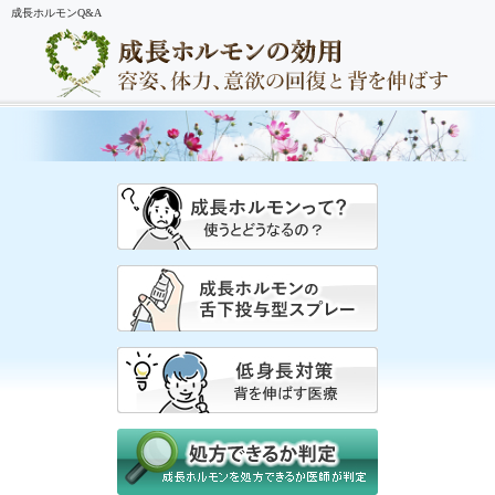
成長ホルモンQ&A