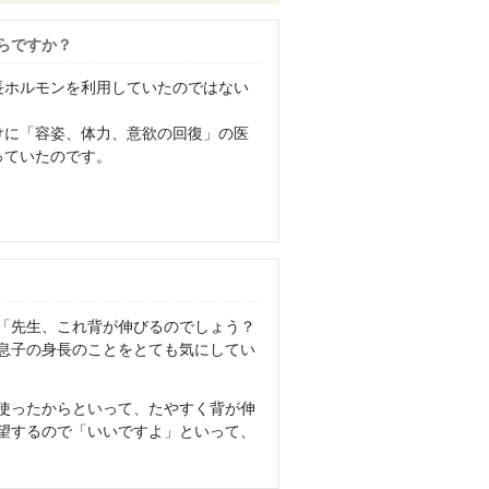
らですか？
長ホルモンを利用していたのではない
けに「容姿、体力、意欲の回復」の医
っていたのです。
「先生、これ背が伸びるのでしょう？
、息子の身長のことをとても気にしてい
使ったからといって、たやすく背が伸
望するので「いいですよ」といって、