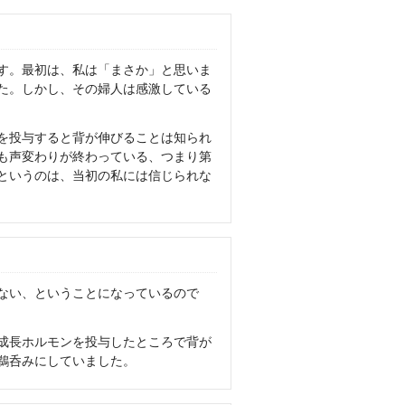
です。最初は、私は「まさか」と思いま
た。しかし、その婦人は感激している
を投与すると背が伸びることは知られ
かも声変わりが終わっている、つまり第
というのは、当初の私には信じられな
ない、ということになっているので
成長ホルモンを投与したところで背が
鵜呑みにしていました。