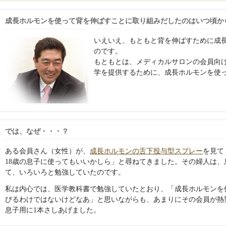
成長ホルモンを使って背を伸ばすことに取り組みだしたのはいつ頃か
いえいえ、もともと背を伸ばすために成
のです。
もともとは、メディカルサロンの会員向
学を提供するために、成長ホルモンを使
では、なぜ・・・？
ある会員さん（女性）が、
成長ホルモンの舌下投与型スプレー
を見て
18歳の息子に使ってもいいかしら」と尋ねてきました。その婦人は
て、いろいろと勉強していたのです。
私は内心では、医学教科書で勉強していたとおり、「成長ホルモンを
びるわけではないけどなあ」と思いながらも、あまりにその会員が熱
息子用に1本さしあげました。