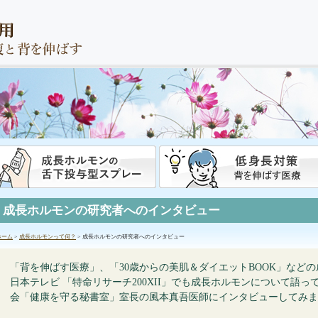
成長ホルモンの研究者へのインタビュー
ホーム
>
成長ホルモンって何？
> 成長ホルモンの研究者へのインタビュー
「背を伸ばす医療」、「30歳からの美肌＆ダイエットBOOK」など
日本テレビ 「特命リサーチ200XII」でも成長ホルモンについて語
会「健康を守る秘書室」室長の風本真吾医師にインタビューしてみま