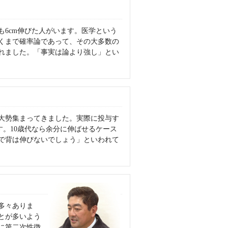
も6cm伸びた人がいます。医学という
くまで確率論であって、その大多数の
れました。「事実は論より強し」とい
大勢集まってきました。実際に投与す
ます。10歳代なら余分に伸ばせるケース
で背は伸びないでしょう」といわれて
多々ありま
とが多いよう
に第二次性徴